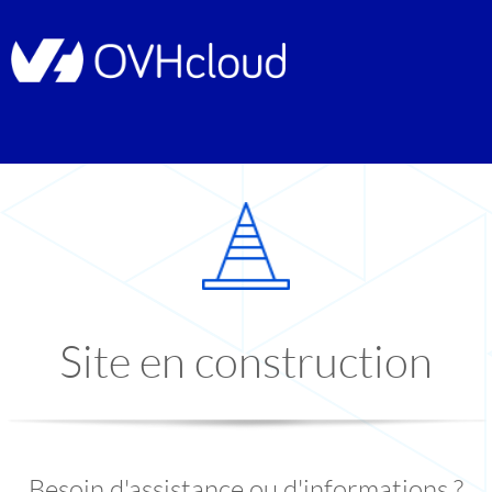
Site en construction
Besoin d'assistance ou d'informations ?